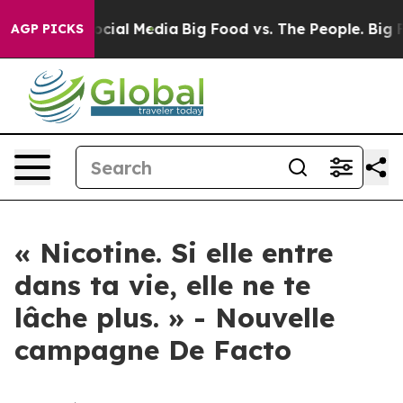
ages on Social Media
Big Food vs. The People. Big Food
AGP PICKS
« Nicotine. Si elle entre
dans ta vie, elle ne te
lâche plus. » - Nouvelle
campagne De Facto