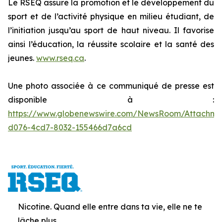
Le RSEQ assure la promotion et le développement du
sport et de l’activité physique en milieu étudiant, de
l’initiation jusqu’au sport de haut niveau. Il favorise
ainsi l’éducation, la réussite scolaire et la santé des
jeunes.
www.rseq.ca
.
Une photo associée à ce communiqué de presse est
disponible à :
https://www.globenewswire.com/NewsRoom/Attachm
d076-4cd7-8032-155466d7a6cd
Nicotine. Quand elle entre dans ta vie, elle ne te
lâche plus.