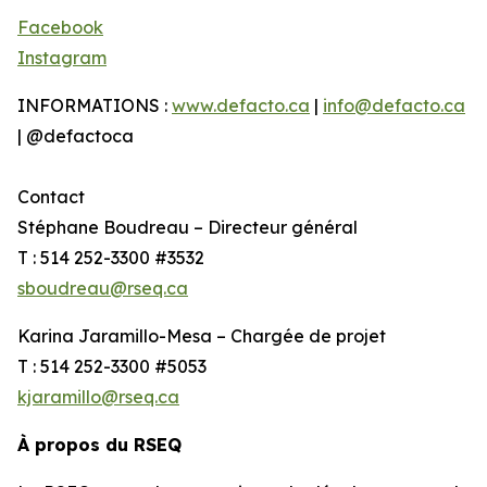
Facebook
Instagram
INFORMATIONS :
www.defacto.ca
|
info@defacto.ca
| @defactoca
Contact
Stéphane Boudreau – Directeur général
T : 514 252-3300 #3532
sboudreau@rseq.ca
Karina Jaramillo-Mesa – Chargée de projet
T : 514 252-3300 #5053
kjaramillo@rseq.ca
À propos du RSEQ