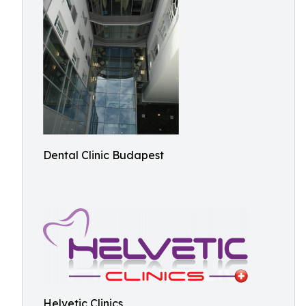
Dental Clinic Budapest
Helvetic Clinics