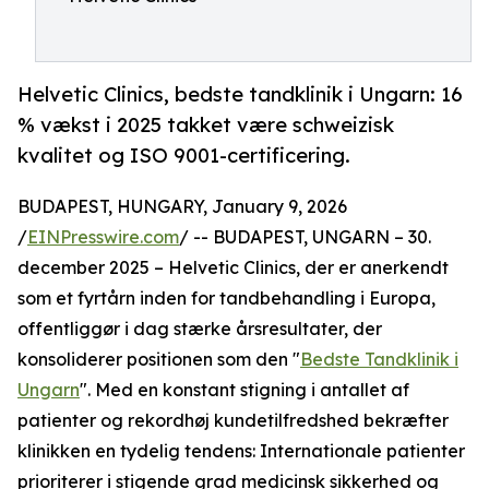
Helvetic Clinics, bedste tandklinik i Ungarn: 16
% vækst i 2025 takket være schweizisk
kvalitet og ISO 9001-certificering.
BUDAPEST, HUNGARY, January 9, 2026
/
EINPresswire.com
/ -- BUDAPEST, UNGARN – 30.
december 2025 – Helvetic Clinics, der er anerkendt
som et fyrtårn inden for tandbehandling i Europa,
offentliggør i dag stærke årsresultater, der
konsoliderer positionen som den "
Bedste Tandklinik i
Ungarn
". Med en konstant stigning i antallet af
patienter og rekordhøj kundetilfredshed bekræfter
klinikken en tydelig tendens: Internationale patienter
prioriterer i stigende grad medicinsk sikkerhed og