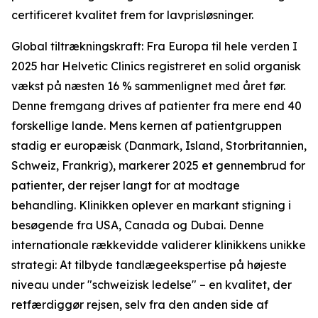
certificeret kvalitet frem for lavprisløsninger.
Global tiltrækningskraft: Fra Europa til hele verden I
2025 har Helvetic Clinics registreret en solid organisk
vækst på næsten 16 % sammenlignet med året før.
Denne fremgang drives af patienter fra mere end 40
forskellige lande. Mens kernen af patientgruppen
stadig er europæisk (Danmark, Island, Storbritannien,
Schweiz, Frankrig), markerer 2025 et gennembrud for
patienter, der rejser langt for at modtage
behandling. Klinikken oplever en markant stigning i
besøgende fra USA, Canada og Dubai. Denne
internationale rækkevidde validerer klinikkens unikke
strategi: At tilbyde tandlægeekspertise på højeste
niveau under "schweizisk ledelse" – en kvalitet, der
retfærdiggør rejsen, selv fra den anden side af