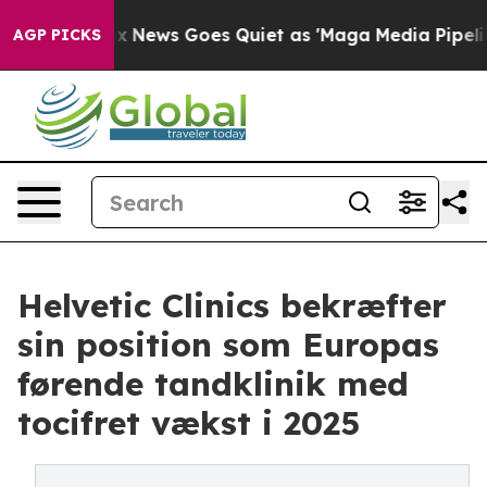
xist
Fox News Goes Quiet as 'Maga Media Pipeline' Bac
AGP PICKS
Helvetic Clinics bekræfter
sin position som Europas
førende tandklinik med
tocifret vækst i 2025