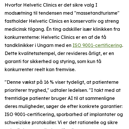
Hvorfor Helvetic Clinics er det sikre valg I
modsætning til tendensen med "massetandturisme"
fastholder Helvetic Clinics en konservativ og streng
medicinsk tilgang. Én ting adskiller især klinikken fra
konkurrenterne: Helvetic Clinics er en af de få
tandklinikker i Ungarn med en
ISO 9001-certificering
.
Dette kvalitetsstempel, der revideres årligt, er en
garanti for sikkerhed og styring, som kun få
konkurrenter reelt kan fremvise.
"Denne vækst på 16 % viser tydeligt, at patienterne
prioriterer tryghed," udtaler ledelsen. "I takt med at
fremtidige patienter bruger AI til at sammenligne
deres muligheder, søger de efter konkrete garantier:
ISO 9001-certificering, sporbarhed af implantater og
schweiziske protokoller. Vi er det rationelle og sikre